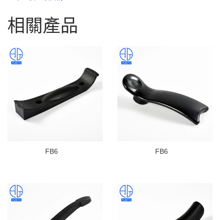
相關產品
FB6
FB6