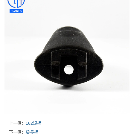
上一個：
162短柄
下一個：
級長柄