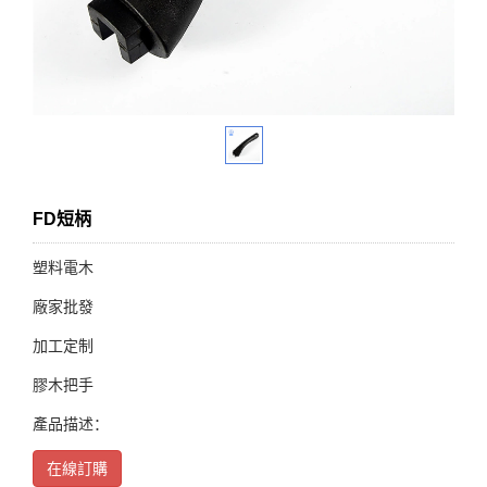
FD短柄
塑料電木
廠家批發
加工定制
膠木把手
產品描述：
在線訂購