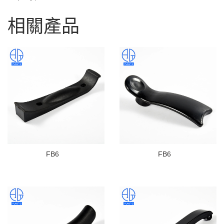
相關產品
FB6
FB6