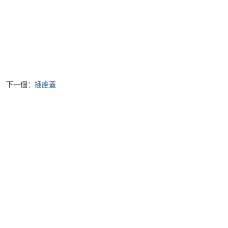
下一個：
插座蓋