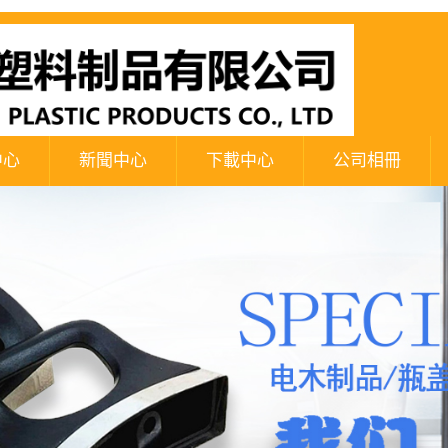
中心
新聞中心
下載中心
公司相冊