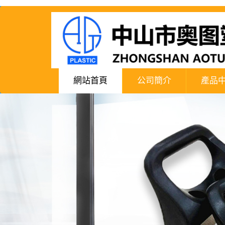
網站首頁
公司簡介
產品