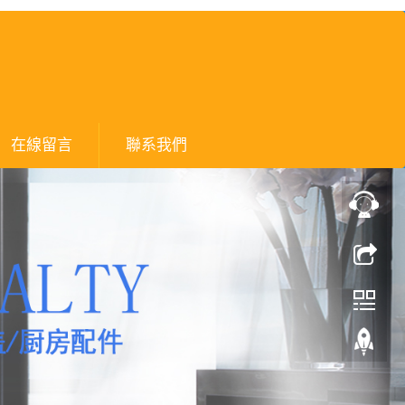
在線留言
聯系我們