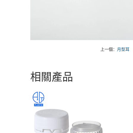
上一個：
月型耳
相關產品