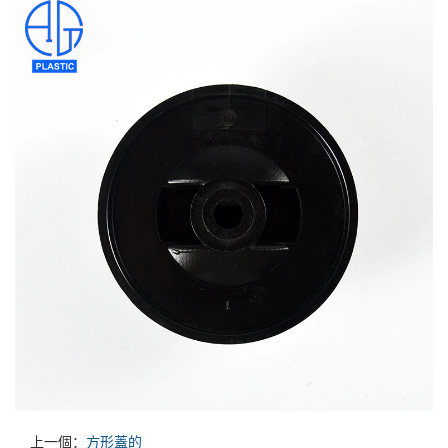
上一個：
方形蓋的