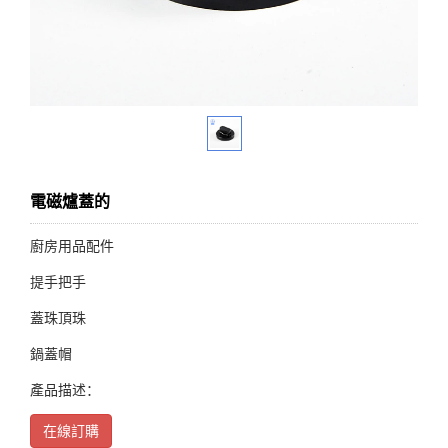
電磁爐蓋的
廚房用品配件
提手把手
蓋珠頂珠
鍋蓋帽
產品描述：
在線訂購