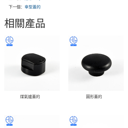
下一個：
傘型蓋的
相關產品
煤氣爐蓋的
圓形蓋的