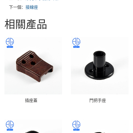
下一個：
接線座
相關產品
插座蓋
門把手座