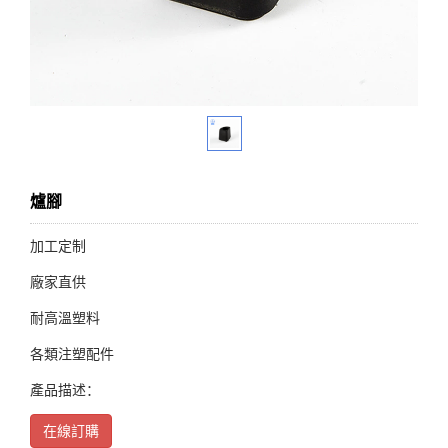
爐腳
加工定制
廠家直供
耐高溫塑料
各類注塑配件
產品描述：
在線訂購