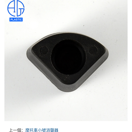
上一個：
摩托車小號消聲器