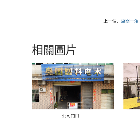
上一個：
車間一角
相關圖片
公司門口