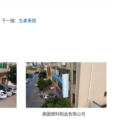
下一個：
生產車間
奧圖塑料制品有限公司