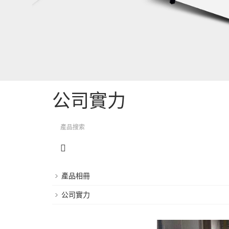
公司實力
產品相冊
公司實力